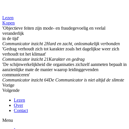
Lezen
Kopen
'Objectieve feiten zijn mode- en fraudegevoelig en veelal
veranderlijk
in de tijd'
Communicator inzicht 2
Hard en zacht, onlosmakelijk verbonden
'Gedrag verhoudt zich tot karakter zoals het dagelijkse weer zich
verhoudt tot het klimaat'
Communicator inzicht 21
Karakter en gedrag
'De schijnwerkelijkheid die organisaties zichzelf aanmeten bepaalt in
aanzienlijke mate de manier waarop leidinggevenden
communiceren'
Communicator inzicht 64
De Communicator is niet altijd de slimste
Vorige
Volgende
Lezen
Over
Contact
Menu