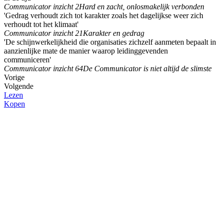
Communicator inzicht 2
Hard en zacht, onlosmakelijk verbonden
'Gedrag verhoudt zich tot karakter zoals het dagelijkse weer zich
verhoudt tot het klimaat'
Communicator inzicht 21
Karakter en gedrag
'De schijnwerkelijkheid die organisaties zichzelf aanmeten bepaalt in
aanzienlijke mate de manier waarop leidinggevenden
communiceren'
Communicator inzicht 64
De Communicator is niet altijd de slimste
Vorige
Volgende
Lezen
Kopen