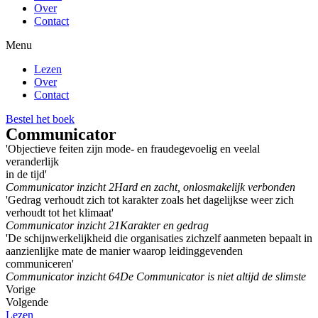
Over
Contact
Menu
Lezen
Over
Contact
Bestel het boek
Communicator
'Objectieve feiten zijn mode- en fraudegevoelig en veelal
veranderlijk
in de tijd'
Communicator inzicht 2
Hard en zacht, onlosmakelijk verbonden
'Gedrag verhoudt zich tot karakter zoals het dagelijkse weer zich
verhoudt tot het klimaat'
Communicator inzicht 21
Karakter en gedrag
'De schijnwerkelijkheid die organisaties zichzelf aanmeten bepaalt in
aanzienlijke mate de manier waarop leidinggevenden
communiceren'
Communicator inzicht 64
De Communicator is niet altijd de slimste
Vorige
Volgende
Lezen