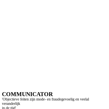
COMMUNICATOR
'Objectieve feiten zijn mode- en fraudegevoelig en veelal
veranderlijk
in de tijd'